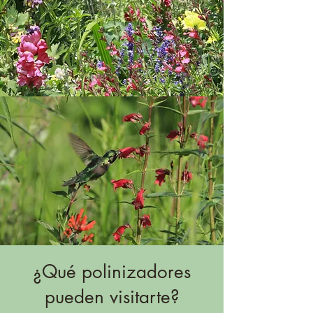
¿Qué polinizadores
pueden visitarte?