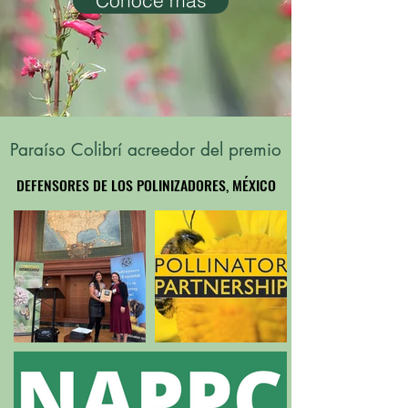
Paraíso Colibrí acreedor del premio
DEFENSORES DE LOS POLINIZADORES, MÉXICO
DEFENSORES DE LOS POLINIZADORES, MÉXICO