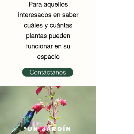
Para aquellos
interesados en saber
cuáles y cuántas
plantas pueden
funcionar en su
espacio
Contáctanos
"Un jardín