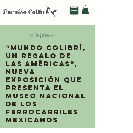
Paraíso Colibrí
<Regresar
“Mundo colibrí,
un regalo de
las Américas”,
nueva
exposición que
presenta el
Museo Nacional
de los
Ferrocarriles
Mexicanos