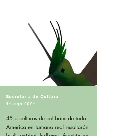
Secretaría de Cultura
11 ago 2021
45 esculturas de colibríes de toda
América en tamaño real resaltarán
la diversidad, belleza y función de