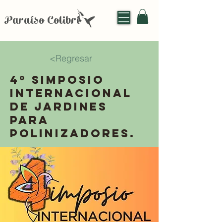
Paraíso Colibrí
<Regresar
4º Simposio
Internacional
de Jardines
para
Polinizadores.