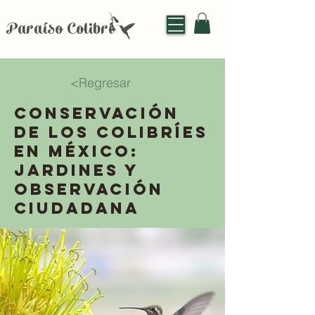
Paraíso Colibrí
<Regresar
Conservación
de los colibríes
en México:
jardines y
observación
ciudadana