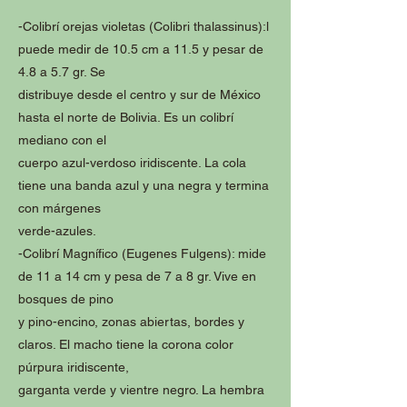
-Colibrí orejas violetas (Colibri thalassinus):l
puede medir de 10.5 cm a 11.5 y pesar de
4.8 a 5.7 gr. Se
distribuye desde el centro y sur de México
hasta el norte de Bolivia. Es un colibrí
mediano con el
cuerpo azul-verdoso iridiscente. La cola
tiene una banda azul y una negra y termina
con márgenes
verde-azules.
-Colibrí Magnífico (Eugenes Fulgens): mide
de 11 a 14 cm y pesa de 7 a 8 gr. Vive en
bosques de pino
y pino-encino, zonas abiertas, bordes y
claros. El macho tiene la corona color
púrpura iridiscente,
garganta verde y vientre negro. La hembra