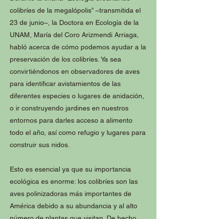
colibríes de la megalópolis” –transmitida el
23 de junio–, la Doctora en Ecología de la
UNAM, María del Coro Arizmendi Arriaga,
habló acerca de cómo podemos ayudar a la
preservación de los colibríes. Ya sea
convirtiéndonos en observadores de aves
para identificar avistamientos de las
diferentes especies o lugares de anidación,
o ir construyendo jardines en nuestros
entornos para darles acceso a alimento
todo el año, así como refugio y lugares para
construir sus nidos.
Esto es esencial ya que su importancia
ecológica es enorme: los colibríes son las
aves polinizadoras más importantes de
América debido a su abundancia y al alto
número de plantas que visitan. De hecho,