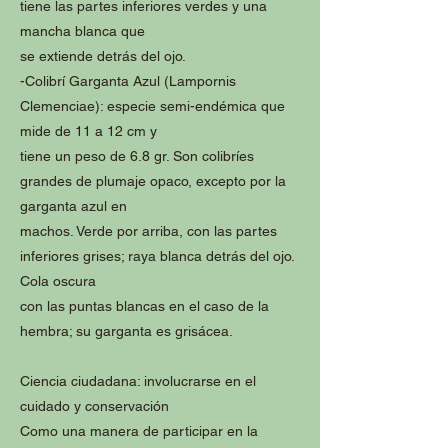
tiene las partes inferiores verdes y una
mancha blanca que
se extiende detrás del ojo.
-Colibrí Garganta Azul (Lampornis
Clemenciae): especie semi-endémica que
mide de 11 a 12 cm y
tiene un peso de 6.8 gr. Son colibríes
grandes de plumaje opaco, excepto por la
garganta azul en
machos. Verde por arriba, con las partes
inferiores grises; raya blanca detrás del ojo.
Cola oscura
con las puntas blancas en el caso de la
hembra; su garganta es grisácea.
Ciencia ciudadana: involucrarse en el
cuidado y conservación
Como una manera de participar en la