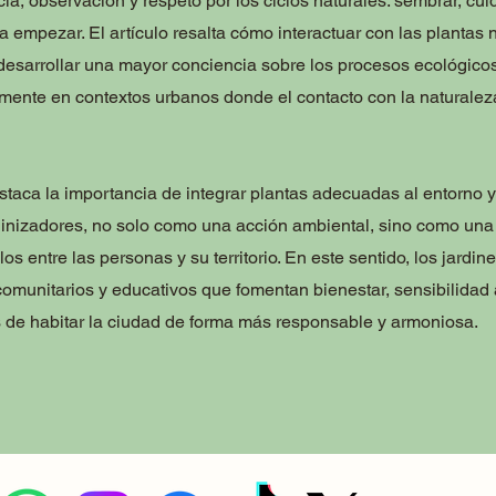
a, observación y respeto por los ciclos naturales: sembrar, cuid
 a empezar. El artículo resalta cómo interactuar con las plantas n
desarrollar una mayor conciencia sobre los procesos ecológico
lmente en contextos urbanos donde el contacto con la naturalez
taca la importancia de integrar plantas adecuadas al entorno y
linizadores, no solo como una acción ambiental, sino como una
los entre las personas y su territorio. En este sentido, los jardi
omunitarios y educativos que fomentan bienestar, sensibilidad 
de habitar la ciudad de forma más responsable y armoniosa.