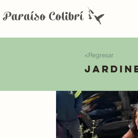
Paraíso Colibrí
<Regresar
Jardine