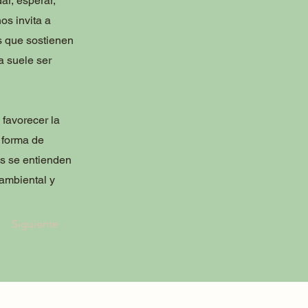
ar, esperar,
os invita a
s que sostienen
a suele ser
 favorecer la
 forma de
nes se entienden
ambiental y
Siguiente