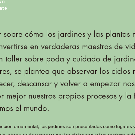
ón
ate
 sobre cómo los jardines y las plantas 
vertirse en verdaderas maestras de vi
un taller sobre poda y cuidado de jardi
res, se plantea que observar los ciclos 
orecer, descansar y volver a empezar no
 mejor nuestros propios procesos y la
amos el mundo.
unción ornamental, los jardines son presentados como lugares 