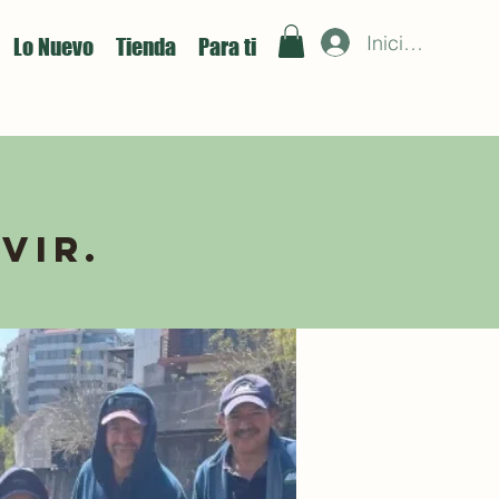
Iniciar sesión
Lo Nuevo
Tienda
Para ti
vir.