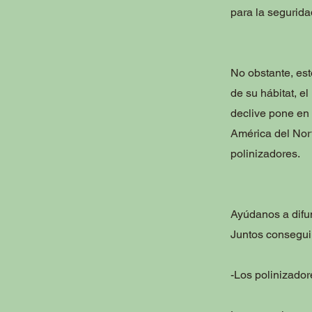
para la segurida
No obstante, es
de su hábitat, e
declive pone en 
América del Nor
polinizadores.
Ayúdanos a difun
Juntos consegui
-Los polinizador