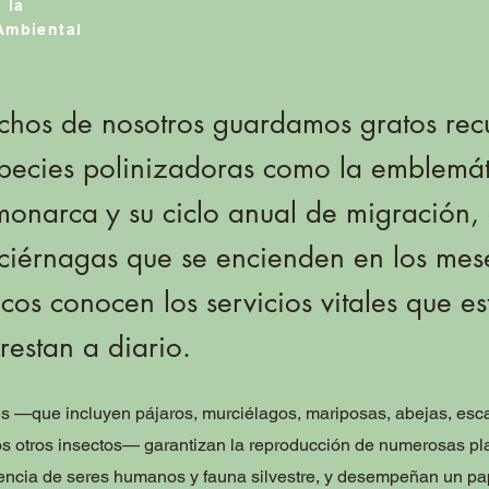
 la
Ambiental
chos de nosotros guardamos gratos rec
pecies polinizadoras como la emblemát
onarca y su ciclo anual de migración, 
ciérnagas que se encienden en los mes
cos conocen los servicios vitales que es
restan a diario.
es —que incluyen pájaros, murciélagos, mariposas, abejas, esc
 otros insectos— garantizan la reproducción de numerosas pl
vencia de seres humanos y fauna silvestre, y desempeñan un p