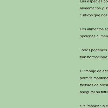
Las especies pol
alimentarios y 8
cultivos que nos
Los alimentos s
opciones aliment
Todos podemos c
transformacione
El trabajo de es
permite mantener
factores de pre
asegurar su futu
Sin importar la 