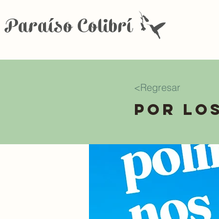
Paraíso Colibrí
<Regresar
Por lo