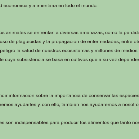
d económica y alimentaria en todo el mundo.
tos animales se enfrentan a diversas amenazas, como la pérdid
l uso de plaguicidas y la propagación de enfermedades, entre ot
peligro la salud de nuestros ecosistemas y millones de medios 
te cuya subsistencia se basa en cultivos que a su vez depende
dir información sobre la importancia de conservar las especies
remos ayudarles y, con ello, también nos ayudaremos a nosotr
es son indispensables para producir los alimentos que tanto no