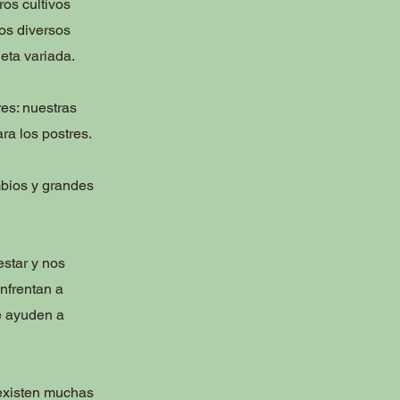
os cultivos
dos diversos
eta variada.
es: nuestras
ra los postres.
bios y grandes
estar y nos
nfrentan a
e ayuden a
 ¡existen muchas