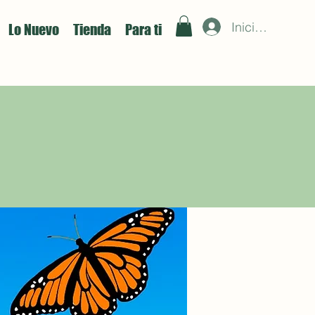
Iniciar sesión
Lo Nuevo
Tienda
Para ti