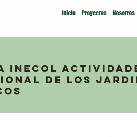
Inicio
Proyectos
Nosotros
a INECOL actividad
cional de los Jard
cos