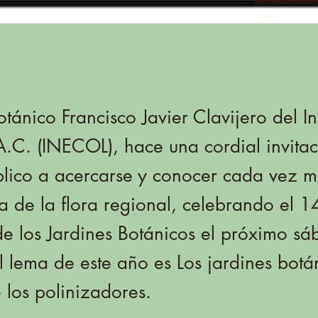
otánico Francisco Javier Clavijero del In
A.C. (INECOL), hace una cordial invita
blico a acercarse y conocer cada vez m
a de la flora regional, celebrando el 1
e los Jardines Botánicos el próximo s
El lema de este año es Los jardines botá
 los polinizadores.