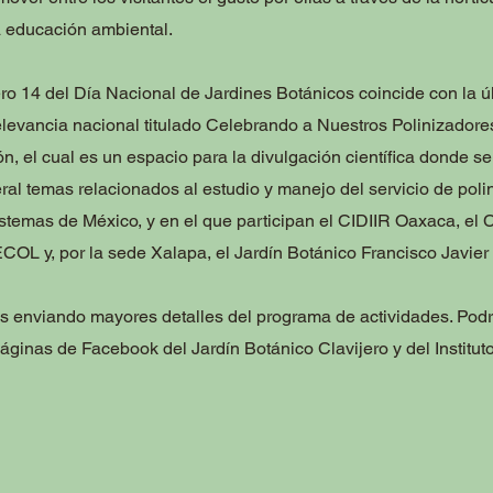
la educación ambiental.
o 14 del Día Nacional de Jardines Botánicos coincide con la ú
elevancia nacional titulado Celebrando a Nuestros Polinizadore
ón, el cual es un espacio para la divulgación científica donde se
l temas relacionados al estudio y manejo del servicio de poli
stemas de México, y en el que participan el CIDIIR Oaxaca, el 
ECOL y, por la sede Xalapa, el Jardín Botánico Francisco Javier 
s enviando mayores detalles del programa de actividades. Podr
ginas de Facebook del Jardín Botánico Clavijero y del Institut