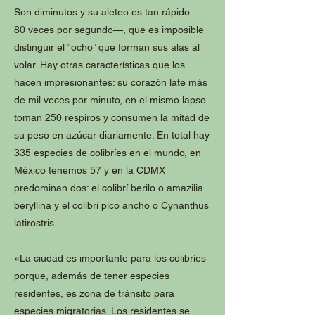
Son diminutos y su aleteo es tan rápido —
80 veces por segundo—, que es imposible
distinguir el “ocho” que forman sus alas al
volar. Hay otras características que los
hacen impresionantes: su corazón late más
de mil veces por minuto, en el mismo lapso
toman 250 respiros y consumen la mitad de
su peso en azúcar diariamente. En total hay
335 especies de colibríes en el mundo, en
México tenemos 57 y en la CDMX
predominan dos: el colibrí berilo o amazilia
beryllina y el colibrí pico ancho o Cynanthus
latirostris.
«La ciudad es importante para los colibríes
porque, además de tener especies
residentes, es zona de tránsito para
especies migratorias. Los residentes se