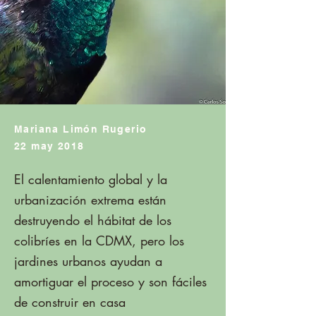
Mariana Limón Rugerio
22 may 2018
El calentamiento global y la
urbanización extrema están
destruyendo el hábitat de los
colibríes en la CDMX, pero los
jardines urbanos ayudan a
amortiguar el proceso y son fáciles
de construir en casa