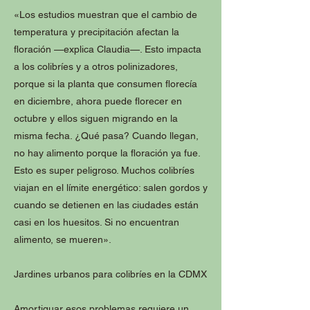
«Los estudios muestran que el cambio de
temperatura y precipitación afectan la
floración —explica Claudia—. Esto impacta
a los colibríes y a otros polinizadores,
porque si la planta que consumen florecía
en diciembre, ahora puede florecer en
octubre y ellos siguen migrando en la
misma fecha. ¿Qué pasa? Cuando llegan,
no hay alimento porque la floración ya fue.
Esto es super peligroso. Muchos colibríes
viajan en el límite energético: salen gordos y
cuando se detienen en las ciudades están
casi en los huesitos. Si no encuentran
alimento, se mueren».
Jardines urbanos para colibríes en la CDMX
Amortiguar esos problemas requiere un