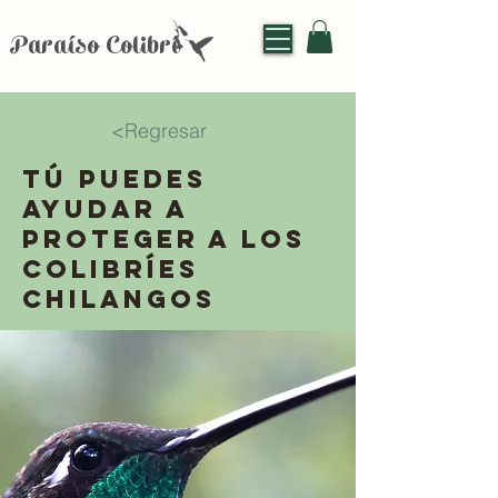
Paraíso Colibrí
<Regresar
Tú puedes
ayudar a
proteger a los
colibríes
chilangos