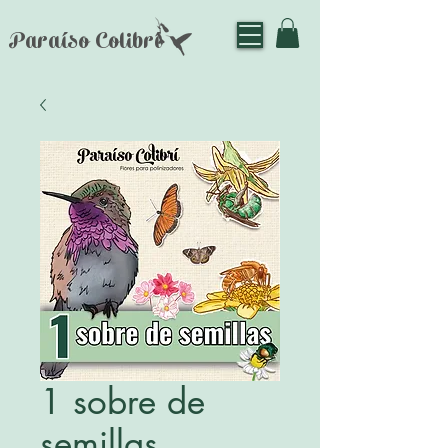
Paraíso Colibrí
1 sobre de
semillas